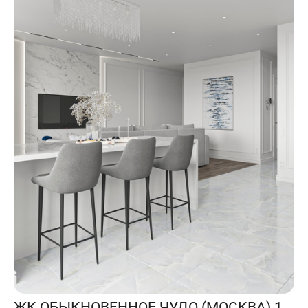
ЖК ОБЫКНОВЕННОЕ ЧУДО (МОСКВА) 111 КВ.М.