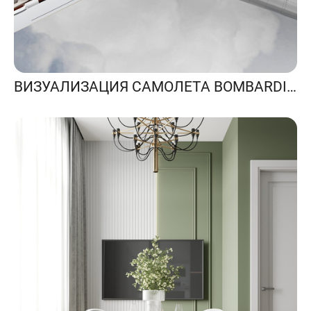
ВИЗУАЛИЗАЦИЯ САМОЛЕТА BOMBARDIER GLOBAL EXPRESS