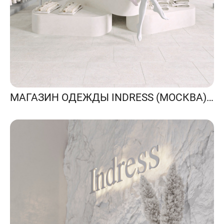
МАГАЗИН ОДЕЖДЫ INDRESS (МОСКВА) 185 КВ.М.