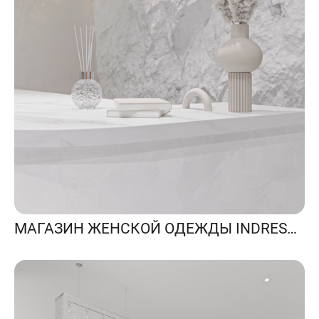
МАГАЗИН ЖЕНСКОЙ ОДЕЖДЫ INDRESS (САНКТ-ПЕТЕРБУРГ)