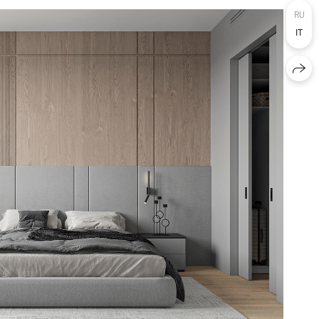
RU
IT