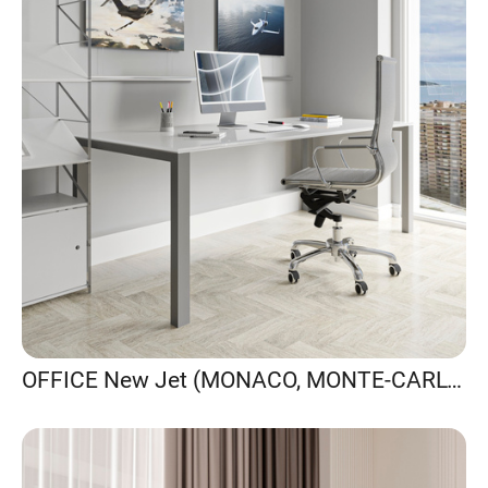
OFFICE New Jet (MONACO, MONTE-CARLO)