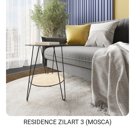
RESIDENCE ZILART 3 (MOSCA)